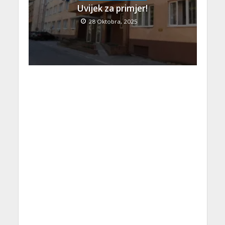
Uvijek za primjer!
28 Oktobra, 2025