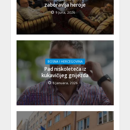
zaboravlja heroje
9 Juna, 2026
BOSNA I HERCEGOVINA
Pad niskoleteča iz
kukavičijeg gnijezda
8 Januara, 2026