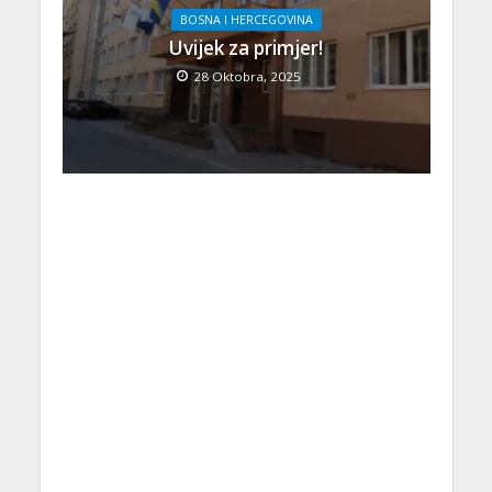
BOSNA I HERCEGOVINA
Uvijek za primjer!
28 Oktobra, 2025