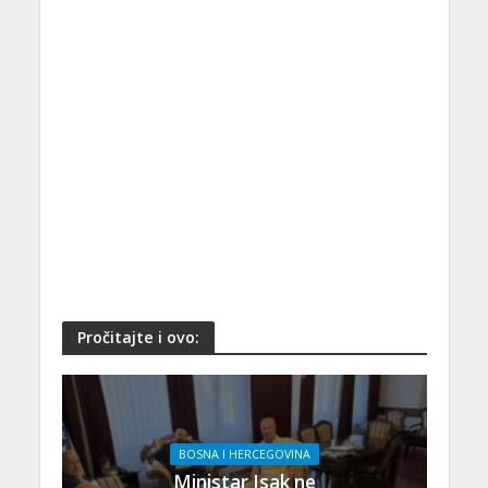
Pročitajte i ovo:
BOSNA I HERCEGOVINA
Ministar Isak ne