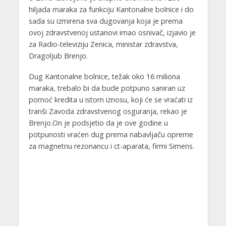
hiljada maraka za funkciju Kantonalne bolnice i do
sada su izmirena sva dugovanja koja je prema
ovoj zdravstvenoj ustanovi imao osnivač, izjavio je
za Radio-televiziju Zenica, ministar zdravstva,
Dragoljub Brenjo.
Dug Kantonalne bolnice, težak oko 16 miliona
maraka, trebalo bi da bude potpuno saniran uz
pomoć kredita u istom iznosu, koji će se vraćati iz
tranši Zavoda zdravstvenog osguranja, rekao je
Brenjo.On je podsjetio da je ove godine u
potpunosti vraćen dug prema nabavljaču opreme
za magnetnu rezonancu i ct-aparata, firmi Simens.