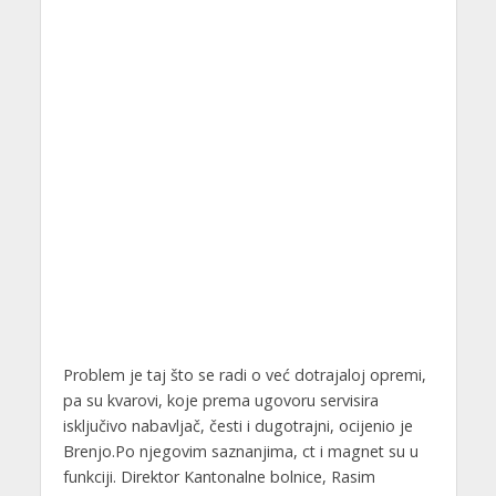
Problem je taj što se radi o već dotrajaloj opremi,
pa su kvarovi, koje prema ugovoru servisira
isključivo nabavljač, česti i dugotrajni, ocijenio je
Brenjo.Po njegovim saznanjima, ct i magnet su u
funkciji. Direktor Kantonalne bolnice, Rasim