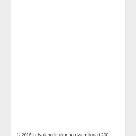
U 2016. izdvojeno je ukupno dva miliona i 200