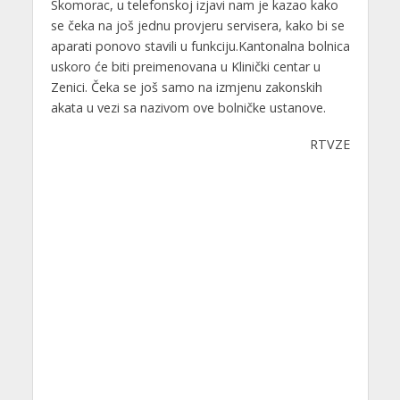
Skomorac, u telefonskoj izjavi nam je kazao kako
se čeka na još jednu provjeru servisera, kako bi se
aparati ponovo stavili u funkciju.Kantonalna bolnica
uskoro će biti preimenovana u Klinički centar u
Zenici. Čeka se još samo na izmjenu zakonskih
akata u vezi sa nazivom ove bolničke ustanove.
RTVZE