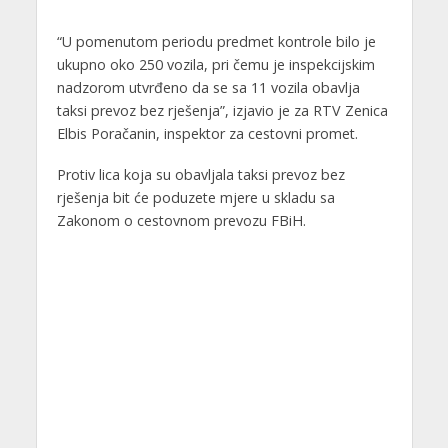
“U pomenutom periodu predmet kontrole bilo je
ukupno oko 250 vozila, pri čemu je inspekcijskim
nadzorom utvrđeno da se sa 11 vozila obavlja
taksi prevoz bez rješenja”, izjavio je za RTV Zenica
Elbis Poračanin, inspektor za cestovni promet.
Protiv lica koja su obavljala taksi prevoz bez
rješenja bit će poduzete mjere u skladu sa
Zakonom o cestovnom prevozu FBiH.