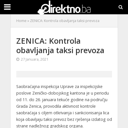
Home
»
ZENICA: Kontrola obavljanja taksi prevoza
ZENICA: Kontrola
obavljanja taksi prevoza
27 Januara, 2021
Saobraćajna inspekcija Uprave za inspekcijske
poslove Zeničko-dobojskog kantona je u periodu
od 11. do 26. januara tekuće godine na području
Grada Zenica, provodila aktivnost kontrole
saobraćaja s ciljem otkrivanja i sankcionisanja lica
koja obavljaju taksi prevoz bez rješenja izdatog od
strane nadležnog gradskog organa.