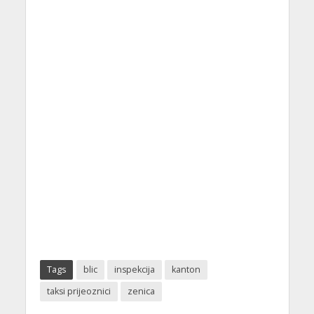
Tags
blic
inspekcija
kanton
taksi prijeoznici
zenica