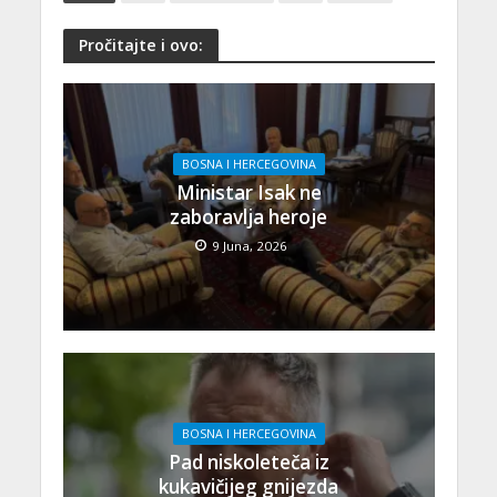
Pročitajte i ovo:
BOSNA I HERCEGOVINA
Ministar Isak ne
zaboravlja heroje
9 Juna, 2026
BOSNA I HERCEGOVINA
Pad niskoleteča iz
kukavičijeg gnijezda