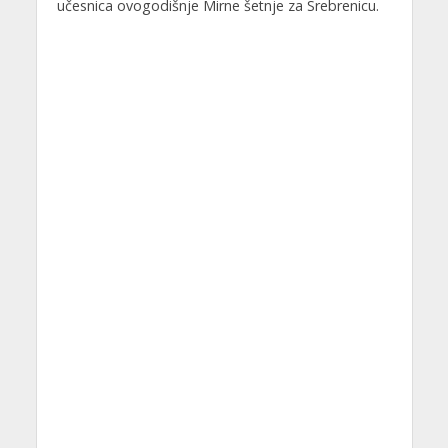
učesnica ovogodišnje Mirne šetnje za Srebrenicu.