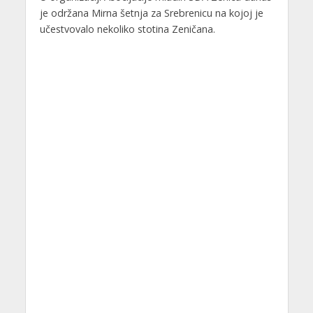
je održana Mirna šetnja za Srebrenicu na kojoj je
učestvovalo nekoliko stotina Zeničana.