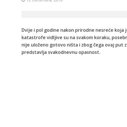
Dvije i pol godine nakon prirodne nesreće koja 
katastrofe vidljive su na svakom koraku, posebn
nije uloženo gotovo ništa i zbog čega ovaj put z
predstavlja svakodnevnu opasnost.