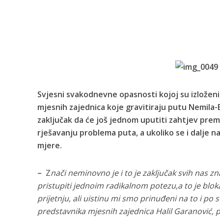
Svjesni svakodnevne opasnosti kojoj su izloženi,
mjesnih zajednica koje gravitiraju putu Nemila-Bi
zaključak da će još jednom uputiti zahtjev prem
rješavanju problema puta, a ukoliko se i dalje n
mjere.
–
Z
nači neminovno je i to je zaključak svih nas 
pristupiti jednoim radikalnom potezu,a to je blok
prijetnju, ali uistinu mi smo prinuđeni na to i po
predstavnika mjesnih zajednica Halil Garanović, p