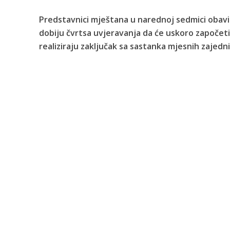
Predstavnici mještana u narednoj sedmici obavit
dobiju čvrtsa uvjeravanja da će uskoro započeti 
realiziraju zaključak sa sastanka mjesnih zajedn