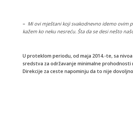
–
M
i ovi mještani koji svakodnevno idemo ovim 
kažem ko neku nesreću. Šta da se desi nešto našoj
U proteklom periodu, od maja 2014.-te, sa nivoa
sredstva za održavanje minimalne prohodnosti 
Direkcije za ceste napominju da to nije dovoljn