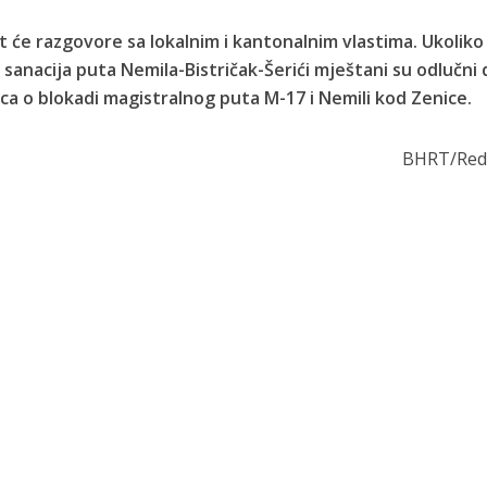
 će razgovore sa lokalnim i kantonalnim vlastima. Ukoliko
sanacija puta Nemila-Bistričak-Šerići mještani su odlučni 
ica o blokadi magistralnog puta M-17 i Nemili kod Zenice.
BHRT/Reda