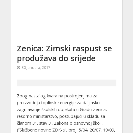
Zenica: Zimski raspust se
produžava do srijede
30 Januara, 2017
Zbog nastalog kvara na postrojenjima za
proizvodnju toplinske energije za daljinsko
zagrijavanje školskih objekata u Gradu Zenica
,
resorno ministarstvo, postupajući u skladu sa
članom 31. stav 3., Zakona o osnovnoj školi,
(“Službene novine ZDK-a”, broj: 5/04, 20/07, 19/09,