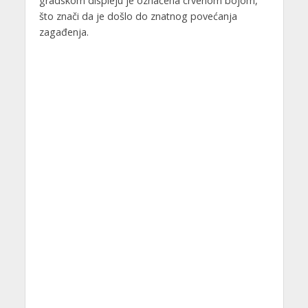
gradskom displeju je označena crvenom bojom,
što znači da je došlo do znatnog povećanja
zagađenja.