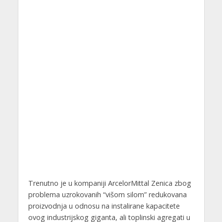
Trenutno je u kompaniji ArcelorMittal Zenica zbog
problema uzrokovanih “višom silom” redukovana
proizvodnja u odnosu na instalirane kapacitete
ovog industrijskog giganta, ali toplinski agregati u