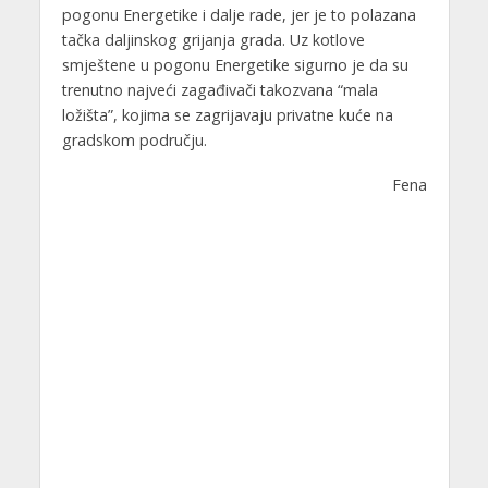
pogonu Energetike i dalje rade, jer je to polazana
tačka daljinskog grijanja grada. Uz kotlove
smještene u pogonu Energetike sigurno je da su
trenutno najveći zagađivači takozvana “mala
ložišta”, kojima se zagrijavaju privatne kuće na
gradskom području.
Fena