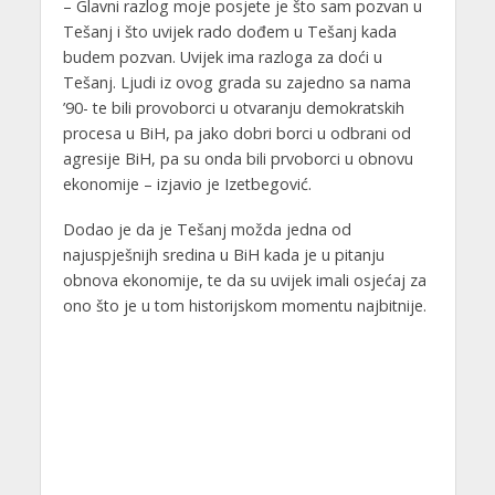
– Glavni razlog moje posjete je što sam pozvan u
Tešanj i što uvijek rado dođem u Tešanj kada
budem pozvan. Uvijek ima razloga za doći u
Tešanj. Ljudi iz ovog grada su zajedno sa nama
’90- te bili provoborci u otvaranju demokratskih
procesa u BiH, pa jako dobri borci u odbrani od
agresije BiH, pa su onda bili prvoborci u obnovu
ekonomije – izjavio je Izetbegović.
Dodao je da je Tešanj možda jedna od
najuspješnijh sredina u BiH kada je u pitanju
obnova ekonomije, te da su uvijek imali osjećaj za
ono što je u tom historijskom momentu najbitnije.