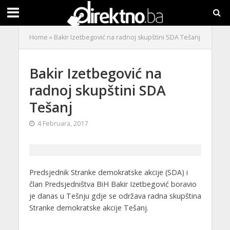
Home
»
Bakir Izetbegović na radnoj skupštini SDA Tešanj
Bakir Izetbegović na
radnoj skupštini SDA
Tešanj
4 Februara, 2017
Predsjednik Stranke demokratske akcije (SDA) i
član Predsjedništva BiH Bakir Izetbegović boravio
je danas u Tešnju gdje se održava radna skupština
Stranke demokratske akcije Tešanj.