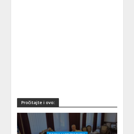
Pročitajte i ovo: