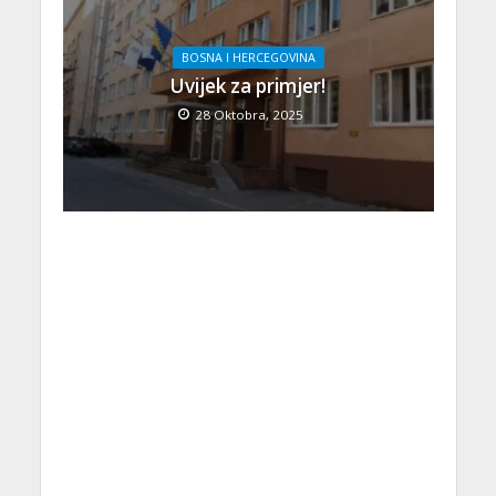
BOSNA I HERCEGOVINA
Uvijek za primjer!
28 Oktobra, 2025