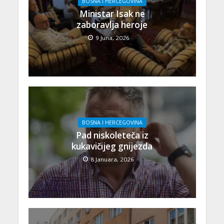
BOSNA I HERCEGOVINA
Ministar Isak ne
zaboravlja heroje
9 Juna, 2026
BOSNA I HERCEGOVINA
Pad niskoleteča iz
kukavičijeg gnijezda
8 Januara, 2026