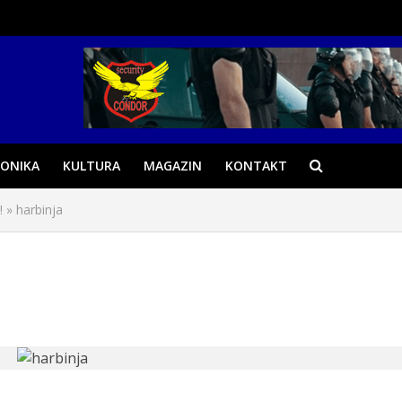
ONIKA
KULTURA
MAGAZIN
KONTAKT
!
»
harbinja