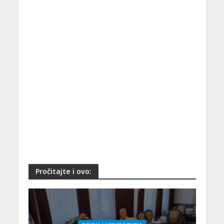
Pročitajte i ovo: