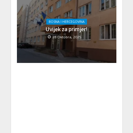
BOSNA I HERCEGOVINA
Uvijek za primjer!
28 Oktobra, 2025