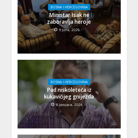
BOSNA I HERCEGOVINA
Ministar Isak ne
zaboravlja heroje
9 Juna, 2026
BOSNA I HERCEGOVINA
Pad niskoleteča iz
kukavičijeg gnijezda
8 Januara, 2026