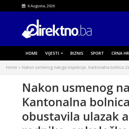
6 Augusta, 2026
HOME
VIJESTI
BIZNIS
SPORT
CRNA HR
Home
»
Nakon usmenog naloga inspekcije, Kantonalna bolnica Zen
Nakon usmenog nal
Kantonalna bolnic
obustavila ulazak 