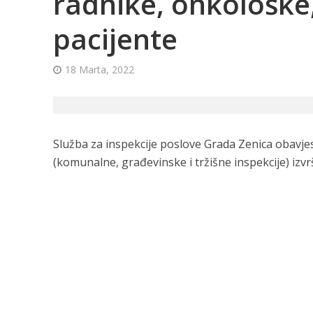
radnike, onkološke,
pacijente
18 Marta, 2022
Služba za inspekcije poslove Grada Zenica obavjesti
(komunalne, građevinske i tržišne inspekcije) izvr