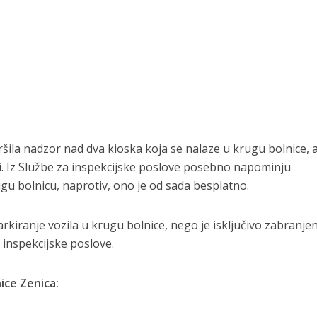
ršila nadzor nad dva kioska koja se nalaze u krugu bolnice, 
ici. Iz Službe za inspekcijske poslove posebno napominju
gu bolnicu, naprotiv, ono je od sada besplatno.
rkiranje vozila u krugu bolnice, nego je isključivo zabranje
 inspekcijske poslove.
ice Zenica: