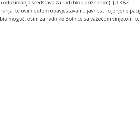
 oduzimanja sredstava za rad (blok priznanice), JU KBZ
ranja, te ovim putem obavještavamo javnost i cijenjene paci
iti moguć, osim za radnike Bolnice sa važećom vinjetom, te