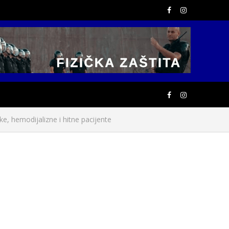
, hemodijalizne i hitne pacijente