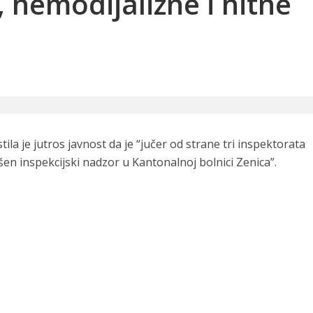
 hemodijalizne i hitne
la je jutros javnost da je “jučer od strane tri inspektorata
šen inspekcijski nadzor u Kantonalnoj bolnici Zenica”.