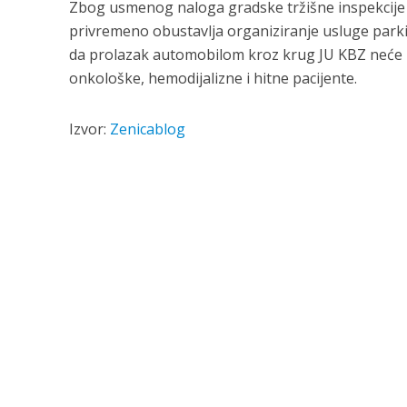
Zbog usmenog naloga gradske tržišne inspekcije i
privremeno obustavlja organiziranje usluge parki
da prolazak automobilom kroz krug JU KBZ neće b
onkološke, hemodijalizne i hitne pacijente.
Izvor:
Zenicablog