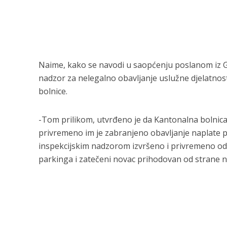
Naime, kako se navodi u saopćenju poslanom iz Gra
nadzor za nelegalno obavljanje uslužne djelatnos
bolnice.
-Tom prilikom, utvrđeno je da Kantonalna bolnica
privremeno im je zabranjeno obavljanje naplate par
inspekcijskim nadzorom izvršeno i privremeno od
parkinga i zatečeni novac prihodovan od strane n