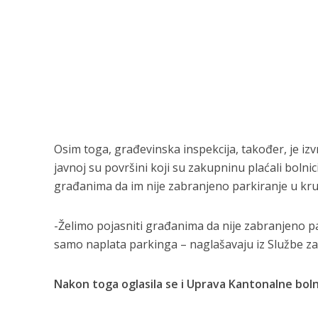
Osim toga, građevinska inspekcija, također, je izv
javnoj su površini koji su zakupninu plaćali boln
građanima da im nije zabranjeno parkiranje u kru
-Želimo pojasniti građanima da nije zabranjeno pa
samo naplata parkinga – naglašavaju iz Službe za
Nakon toga oglasila se i Uprava Kantonalne boln