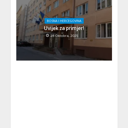
BOSNA I HERCEGOVINA
Uvijek za primjer!
28 Oktobra, 2025