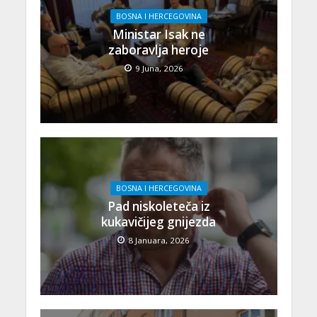
BOSNA I HERCEGOVINA
Ministar Isak ne
zaboravlja heroje
9 Juna, 2026
BOSNA I HERCEGOVINA
Pad niskoleteča iz
kukavičijeg gnijezda
8 Januara, 2026