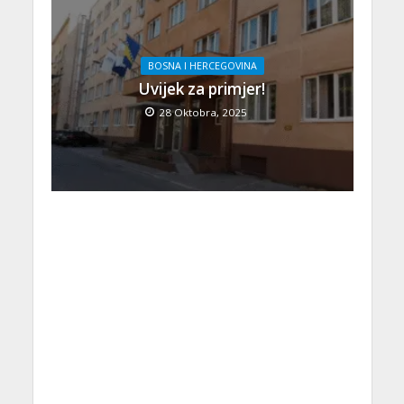
BOSNA I HERCEGOVINA
Uvijek za primjer!
28 Oktobra, 2025