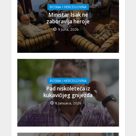
BOSNA I HERCEGOVINA
Ministar Isak ne
zaboravlja heroje
9 Juna, 2026
BOSNA I HERCEGOVINA
Pad niskoleteča iz
kukavičijeg gnijezda
8 Januara, 2026