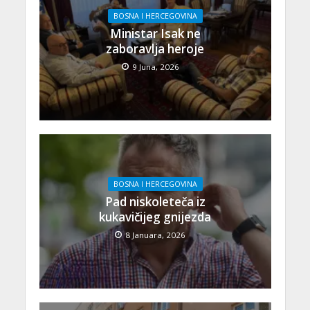
BOSNA I HERCEGOVINA
Ministar Isak ne
zaboravlja heroje
9 Juna, 2026
BOSNA I HERCEGOVINA
Pad niskoleteča iz
kukavičijeg gnijezda
8 Januara, 2026