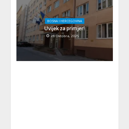
BOSNA I HERCEGOVINA
Uvijek za primjer!
28 Oktobra, 2025