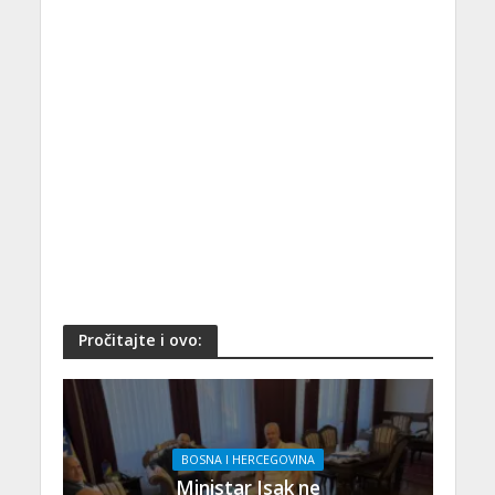
Pročitajte i ovo:
BOSNA I HERCEGOVINA
Ministar Isak ne