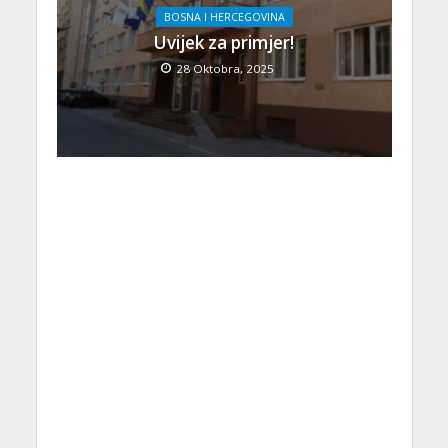
BOSNA I HERCEGOVINA
Uvijek za primjer!
28 Oktobra, 2025