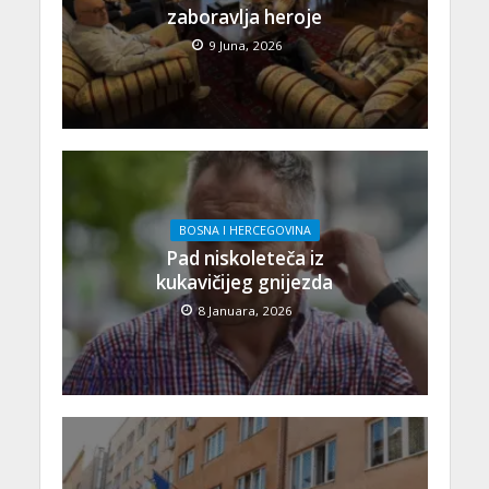
zaboravlja heroje
9 Juna, 2026
BOSNA I HERCEGOVINA
Pad niskoleteča iz
kukavičijeg gnijezda
8 Januara, 2026