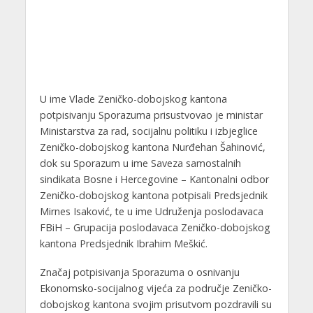
U ime Vlade Zeničko-dobojskog kantona
potpisivanju Sporazuma prisustvovao je ministar
Ministarstva za rad, socijalnu politiku i izbjeglice
Zeničko-dobojskog kantona Nurđehan Šahinović,
dok su Sporazum u ime Saveza samostalnih
sindikata Bosne i Hercegovine – Kantonalni odbor
Zeničko-dobojskog kantona potpisali Predsjednik
Mirnes Isaković, te u ime Udruženja poslodavaca
FBiH – Grupacija poslodavaca Zeničko-dobojskog
kantona Predsjednik Ibrahim Meškić.
Značaj potpisivanja Sporazuma o osnivanju
Ekonomsko-socijalnog vijeća za područje Zeničko-
dobojskog kantona svojim prisutvom pozdravili su