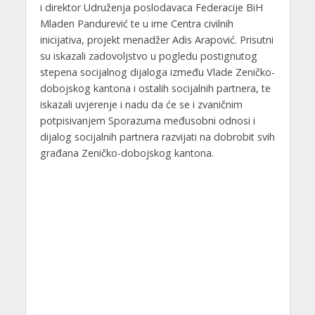
i direktor Udruženja poslodavaca Federacije BiH
Mladen Pandurević te u ime Centra civilnih
inicijativa, projekt menadžer Adis Arapović. Prisutni
su iskazali zadovoljstvo u pogledu postignutog
stepena socijalnog dijaloga između Vlade Zeničko-
dobojskog kantona i ostalih socijalnih partnera, te
iskazali uvjerenje i nadu da će se i zvaničnim
potpisivanjem Sporazuma međusobni odnosi i
dijalog socijalnih partnera razvijati na dobrobit svih
građana Zeničko-dobojskog kantona.