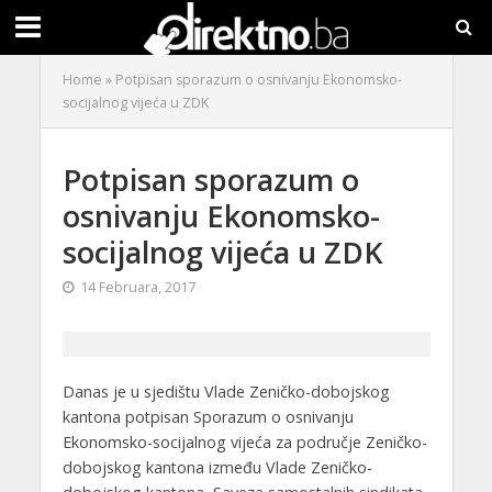
Home
»
Potpisan sporazum o osnivanju Ekonomsko-
socijalnog vijeća u ZDK
Potpisan sporazum o
osnivanju Ekonomsko-
socijalnog vijeća u ZDK
14 Februara, 2017
Danas je u sjedištu Vlade Zeničko-dobojskog
kantona potpisan Sporazum o osnivanju
Ekonomsko-socijalnog vijeća za područje Zeničko-
dobojskog kantona između Vlade Zeničko-