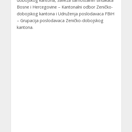
dobojskog kantona, Saveza samostalnih sindikata
Bosne i Hercegovine – Kantonalni odbor Zeničko-
dobojskog kantona i Udruženja poslodavaca FBiH
– Grupacija poslodavaca Zeničko-dobojskog
kantona.