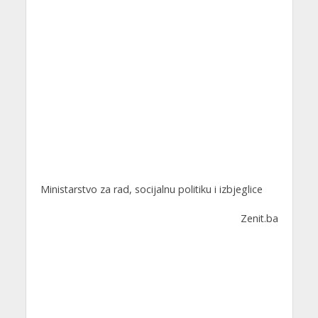
Ministarstvo za rad, socijalnu politiku i izbjeglice
Zenit.ba