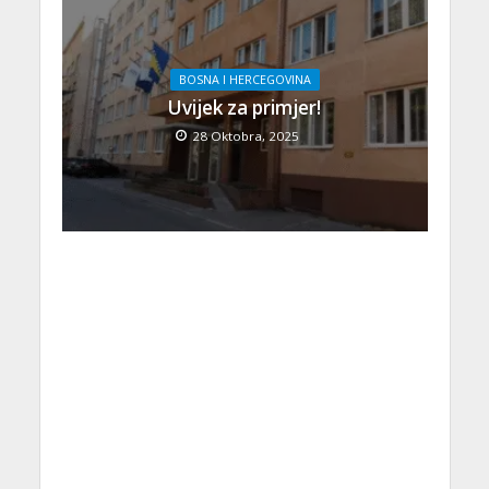
BOSNA I HERCEGOVINA
Uvijek za primjer!
28 Oktobra, 2025