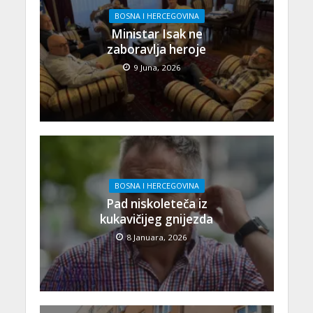
BOSNA I HERCEGOVINA
Ministar Isak ne
zaboravlja heroje
9 Juna, 2026
BOSNA I HERCEGOVINA
Pad niskoleteča iz
kukavičijeg gnijezda
8 Januara, 2026