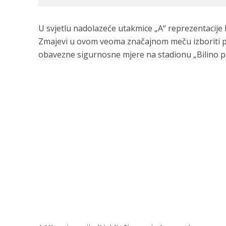
U svjetlu nadolazeće utakmice „A“ reprezentacije B
Zmajevi u ovom veoma značajnom meču izboriti p
obavezne sigurnosne mjere na stadionu „Bilino pol