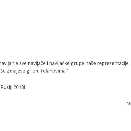
avijanje sve navijače i navijačke grupe naše reprezentacije.
še Zmajeve grlom i dlanovima.”
Rusiji 2018!
N