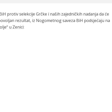
iH protiv selekcije Grčke i naših zajedničkih nadanja da će
ovoljan rezultat, iz Nogometnog saveza BiH podsjećaju na
je“ u Zenici: