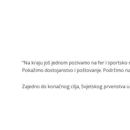
“Na kraju još jednom pozivamo na fer i sportsko n
Pokažimo dostojanstvo i poštovanje. Podržimo na
Zajedno do konačnog cilja, Svjetskog prvenstva u 