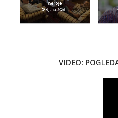
heroje
9 Juna, 2026
VIDEO: POGLED