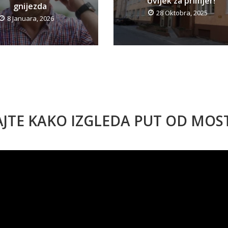
Uvijek za primjer!
gnijezda
28 Oktobra, 2025
8 Januara, 2026
AJTE KAKO IZGLEDA PUT OD MO