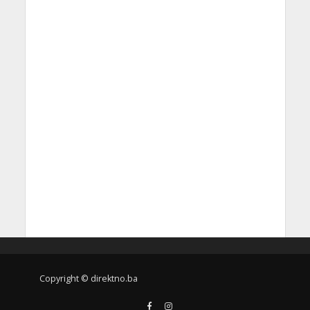
Copyright © direktno.ba