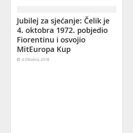
Jubilej za sjećanje: Čelik je
4. oktobra 1972. pobjedio
Fiorentinu i osvojio
MitEuropa Kup
4 Oktobra, 2018