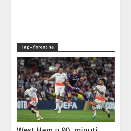
Tag - fiorentina
West Ham u 90. minuti