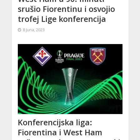
srušio Fiorentinu i osvojio
trofej Lige konferencija
8 Juna, 2023
Konferencijska liga:
Fiorentina i West Ham