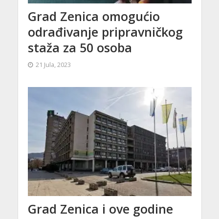
Grad Zenica omogućio
odrađivanje pripravničkog
staža za 50 osoba
21 Jula, 2023
Grad Zenica i ove godine