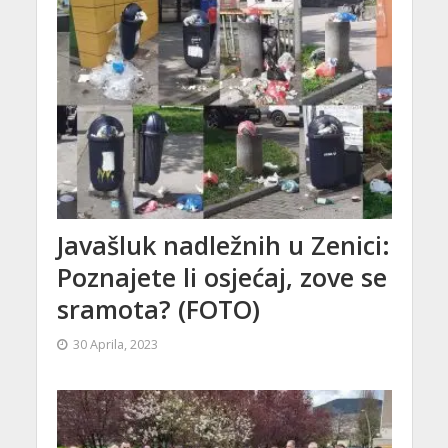
Javašluk nadležnih u Zenici:
Poznajete li osjećaj, zove se
sramota? (FOTO)
30 Aprila, 2023