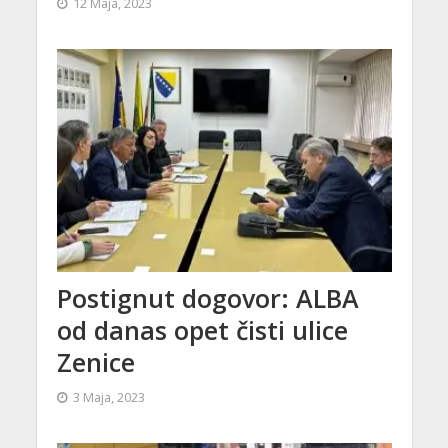
12 Maja, 2023
Postignut dogovor: ALBA
od danas opet čisti ulice
Zenice
3 Maja, 2023