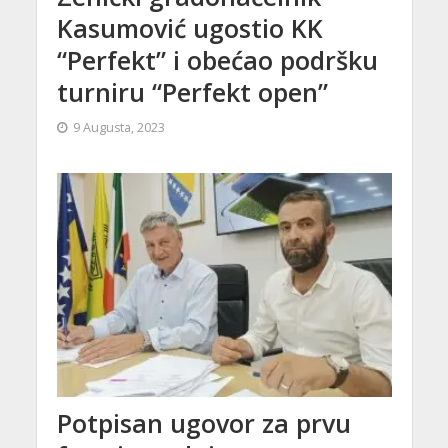
Kasumović ugostio KK
“Perfekt” i obećao podršku
turniru “Perfekt open”
9 Augusta, 2023
Potpisan ugovor za prvu