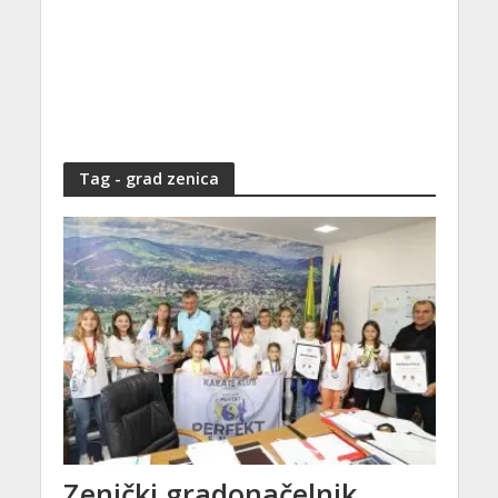
Tag - grad zenica
Zenički gradonačelnik