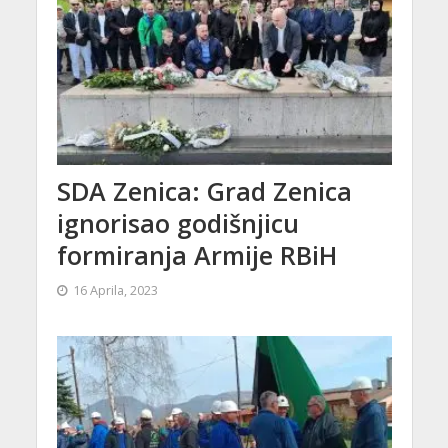
SDA Zenica: Grad Zenica
ignorisao godišnjicu
formiranja Armije RBiH
16 Aprila, 2023