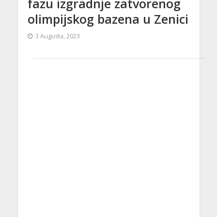
fazu izgradnje zatvorenog
olimpijskog bazena u Zenici
3 Augusta, 2023