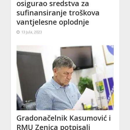
osigurao sredstva za
sufinansiranje troškova
vantjelesne oplodnje
13 Jula, 2023
Gradonačelnik Kasumović i
RMU Zenica potpisali