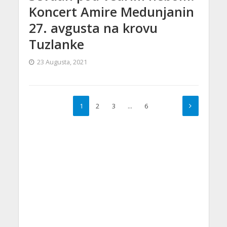
Koncert Amire Medunjanin
27. avgusta na krovu
Tuzlanke
23 Augusta, 2021
1
2
3
…
6