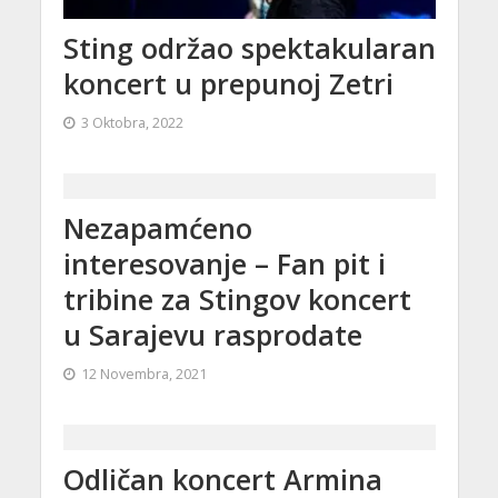
Sting održao spektakularan
koncert u prepunoj Zetri
3 Oktobra, 2022
Nezapamćeno
interesovanje – Fan pit i
tribine za Stingov koncert
u Sarajevu rasprodate
12 Novembra, 2021
Odličan koncert Armina