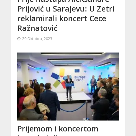
Prijović u Sarajevu: U Zetri
reklamirali koncert Cece
Ražnatović
29 Oktobra, 2023
Prijemom i koncertom