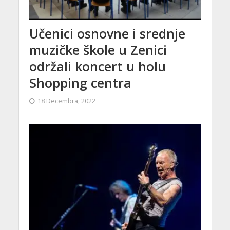
Učenici osnovne i srednje
muzičke škole u Zenici
održali koncert u holu
Shopping centra
18 Decembra, 2022