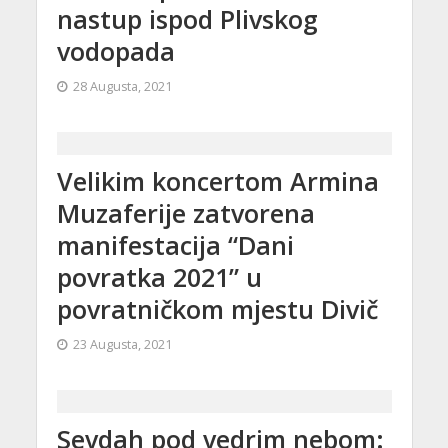
nastup ispod Plivskog
vodopada
28 Augusta, 2021
Velikim koncertom Armina
Muzaferije zatvorena
manifestacija “Dani
povratka 2021” u
povratničkom mjestu Divič
23 Augusta, 2021
Sevdah pod vedrim nebom: