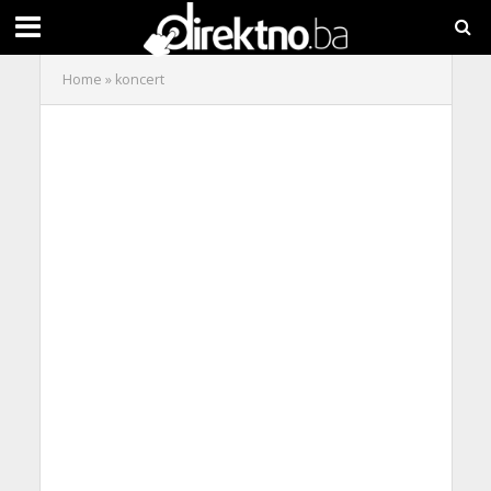
Home
»
koncert