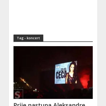
Tag - koncert
Prije nastupa Aleksandre