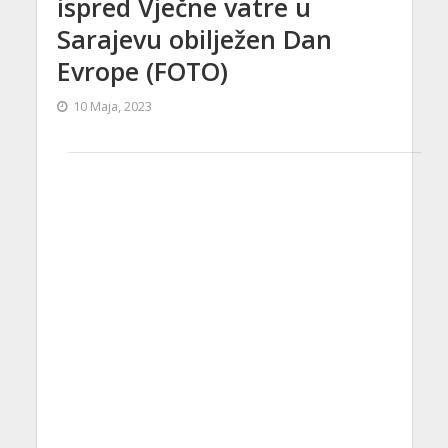
ispred Vječne vatre u
Sarajevu obilježen Dan
Evrope (FOTO)
10 Maja, 2023