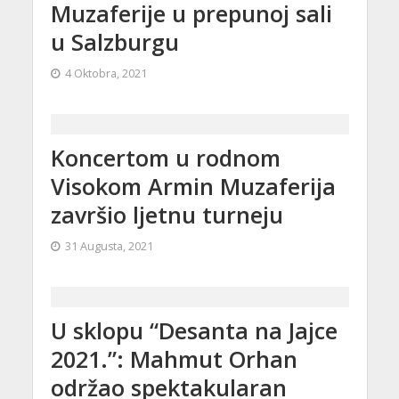
Muzaferije u prepunoj sali
u Salzburgu
4 Oktobra, 2021
Koncertom u rodnom
Visokom Armin Muzaferija
završio ljetnu turneju
31 Augusta, 2021
U sklopu “Desanta na Jajce
2021.”: Mahmut Orhan
održao spektakularan