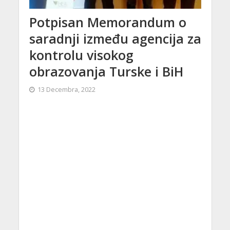
Potpisan Memorandum o
saradnji između agencija za
kontrolu visokog
obrazovanja Turske i BiH
13 Decembra, 2022