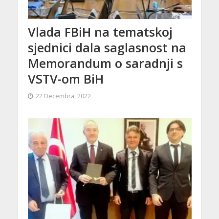
Vlada FBiH na tematskoj
sjednici dala saglasnost na
Memorandum o saradnji s
VSTV-om BiH
22 Decembra, 2022