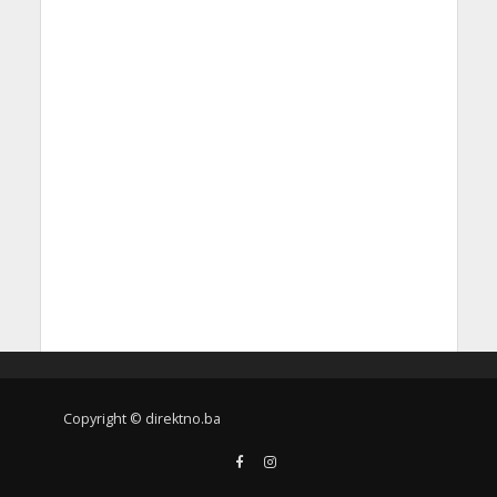
Copyright © direktno.ba