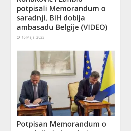
potpisali Memorandum o
saradnji, BiH dobija
ambasadu Belgije (VIDEO)
16 Maja, 2023
Potpisan Memorandum o