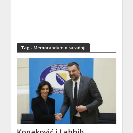
Tag - Memorandum o saradnji
Konaković i Lahbib