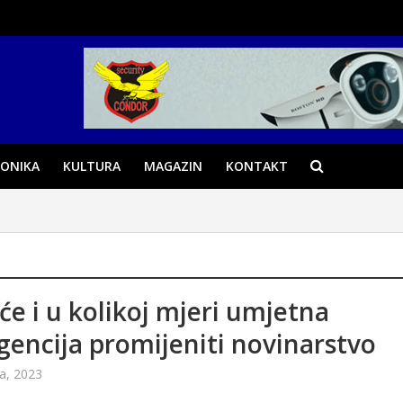
ONIKA
KULTURA
MAGAZIN
KONTAKT
će i u kolikoj mjeri umjetna
igencija promijeniti novinarstvo
a, 2023