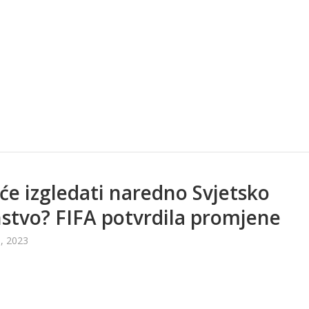
će izgledati naredno Svjetsko
stvo? FIFA potvrdila promjene
, 2023