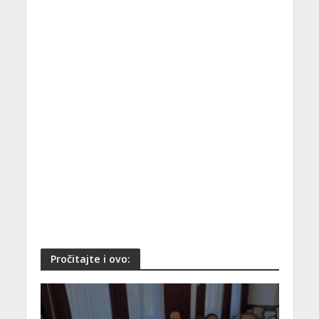
Pročitajte i ovo: