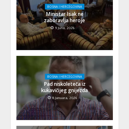
BOSNA I HERCEGOVINA
Ministar Isak ne
zaboravlja heroje
9 Juna, 2026
BOSNA I HERCEGOVINA
Pad niskoleteča iz
kukavičijeg gnijezda
8 Januara, 2026