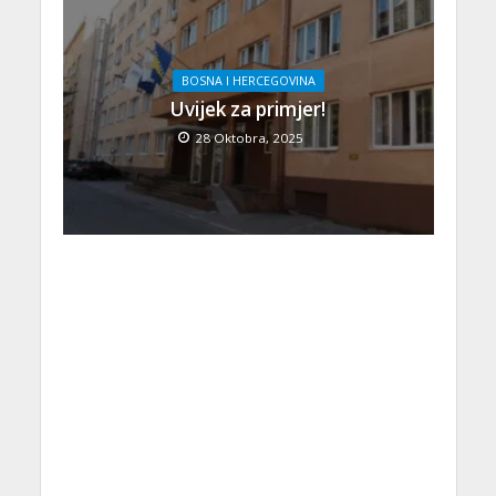
BOSNA I HERCEGOVINA
Uvijek za primjer!
28 Oktobra, 2025