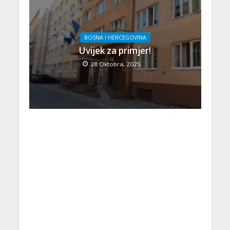
BOSNA I HERCEGOVINA
Uvijek za primjer!
28 Oktobra, 2025