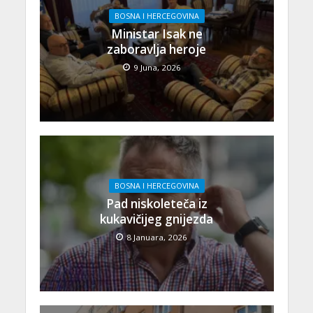
BOSNA I HERCEGOVINA
Ministar Isak ne
zaboravlja heroje
9 Juna, 2026
BOSNA I HERCEGOVINA
Pad niskoleteča iz
kukavičijeg gnijezda
8 Januara, 2026