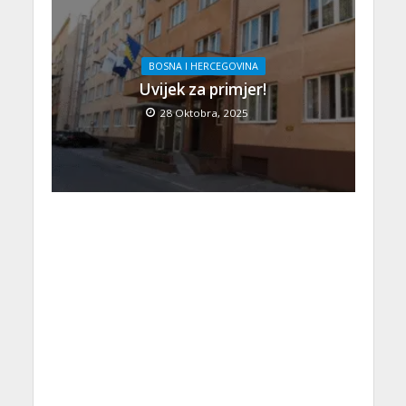
BOSNA I HERCEGOVINA
Uvijek za primjer!
28 Oktobra, 2025