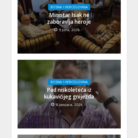
BOSNA I HERCEGOVINA
Ministar Isak ne
zaboravlja heroje
9 Juna, 2026
BOSNA I HERCEGOVINA
Pad niskoleteča iz
kukavičijeg gnijezda
8 Januara, 2026