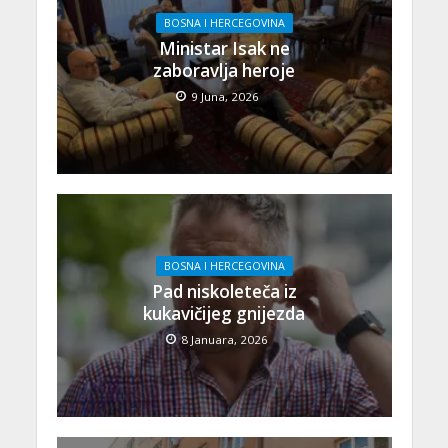
BOSNA I HERCEGOVINA
Ministar Isak ne
zaboravlja heroje
9 Juna, 2026
BOSNA I HERCEGOVINA
Pad niskoleteča iz
kukavičijeg gnijezda
8 Januara, 2026