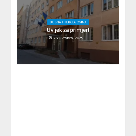
BOSNA I HERCEGOVINA
Uvijek za primjer!
28 Oktobra, 2025