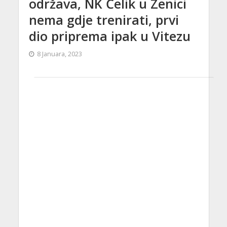
održava, NK Čelik u Zenici
nema gdje trenirati, prvi
dio priprema ipak u Vitezu
8 Januara, 2023