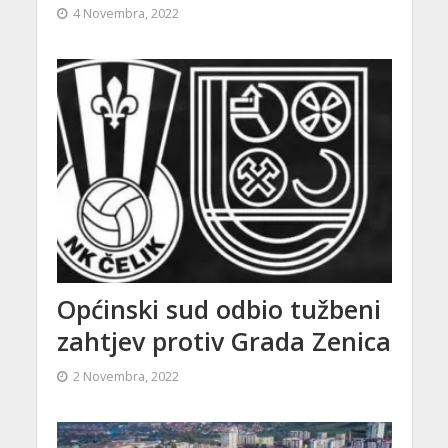
4 Novembra, 2022
Općinski sud odbio tužbeni
zahtjev protiv Grada Zenica
2 Novembra, 2022