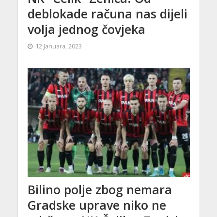
deblokade računa nas dijeli
volja jednog čovjeka
12 Januara, 2023
Bilino polje zbog nemara
Gradske uprave niko ne