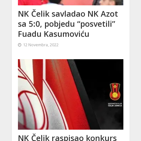
NK Čelik savladao NK Azot
sa 5:0, pobjedu “posvetili”
Fuadu Kasumoviću
12 Novembra, 2022
NK Čelik raspisao konkurs