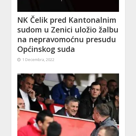
NK Čelik pred Kantonalnim
sudom u Zenici uložio žalbu
na nepravomoćnu presudu
Općinskog suda
1 Decembra, 2022