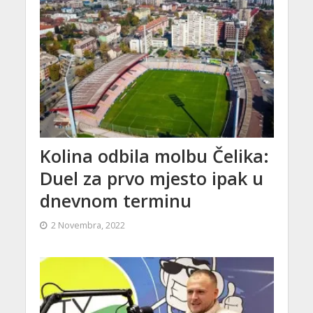
Kolina odbila molbu Čelika:
Duel za prvo mjesto ipak u
dnevnom terminu
2 Novembra, 2022