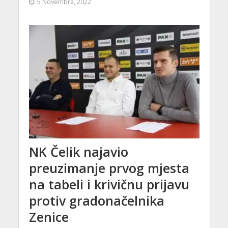
5 Novembra, 2022
NK Čelik najavio
preuzimanje prvog mjesta
na tabeli i krivičnu prijavu
protiv gradonačelnika
Zenice