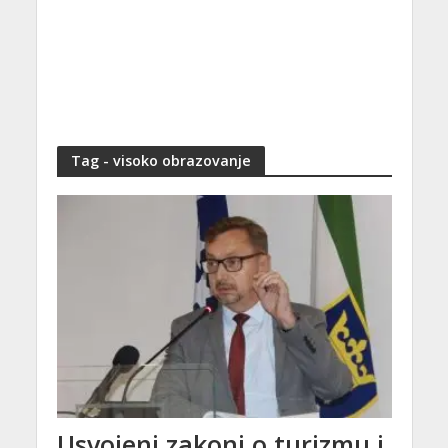
Tag - visoko obrazovanje
Usvojeni zakoni o turizmu i