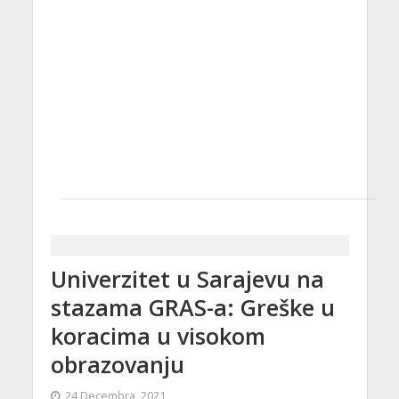
Univerzitet u Sarajevu na
stazama GRAS-a: Greške u
koracima u visokom
obrazovanju
24 Decembra, 2021