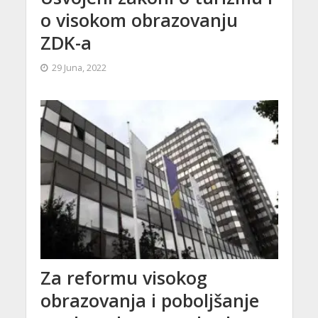
o visokom obrazovanju
ZDK-a
29 Juna, 2022
Za reformu visokog
obrazovanja i poboljšanje