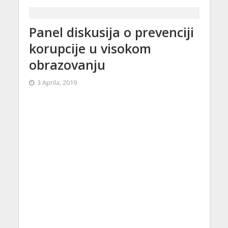
Panel diskusija o prevenciji
korupcije u visokom
obrazovanju
3 Aprila, 2019