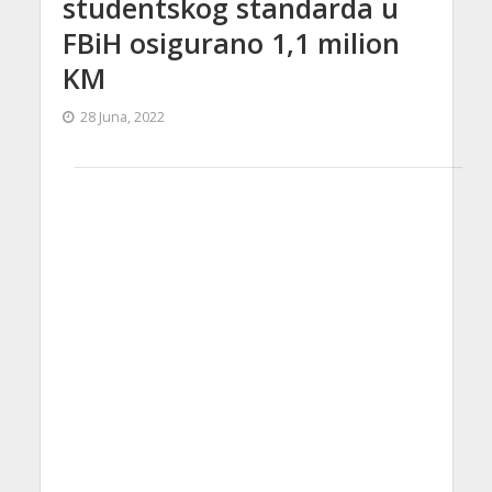
studentskog standarda u
FBiH osigurano 1,1 milion
KM
28 Juna, 2022